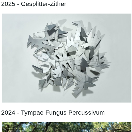
2025 - Gesplitter-Zither
2024 - Tympae Fungus Percussivum