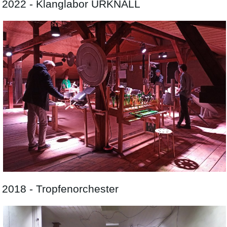
2022 - Klanglabor URKNALL
2018 - Tropfenorchester