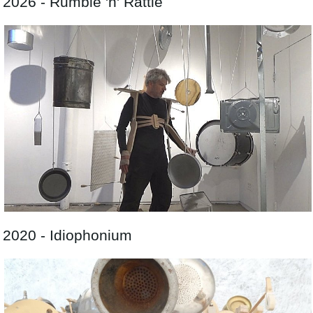
2026 - Rumble 'n' Rattle
2020 - Idiophonium