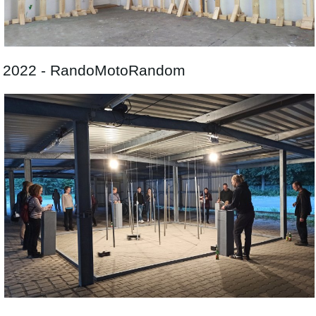
2022 - RandoMotoRandom